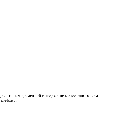
лить нам временной интервал не менее одного часа —
 телефону: