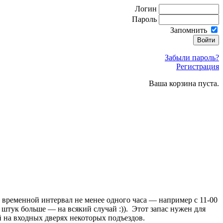
Логин
Пароль
Запомнить
Забыли пароль?
Регистрация
Ваша корзина пуста.
временной интервал не менее одного часа — например с 11-00
 штук больше — на всякий случай :)). Этот запас нужен для
й на входных дверях некоторых подъездов.