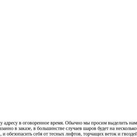
 адресу в оговоренное время. Обычно мы просим выделить нам 
занно в заказе, в большинстве случаев шаров будет на несколько
 и обезопасить себя от тесных лифтов, торчащих веток и гвозде