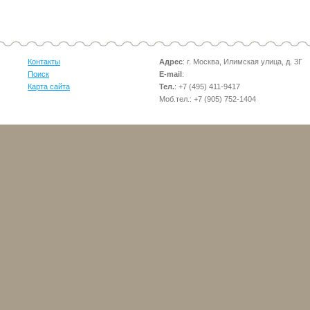
Контакты
Адрес
: г. Москва, Илимская улица, д. 3Г
Поиск
E-mail
:
Карта сайта
Тел.
: +7 (495) 411-9417
Моб.тел.: +7 (905) 752-1404