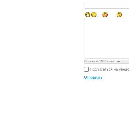
Осталось:
1000
символов
Подписаться на увед
Отправить