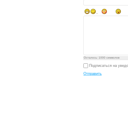
Осталось:
1000
символов
Подписаться на увед
Отправить