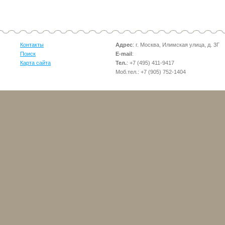
Контакты
Адрес
: г. Москва, Илимская улица, д. 3Г
Поиск
E-mail
:
Карта сайта
Тел.
: +7 (495) 411-9417
Моб.тел.: +7 (905) 752-1404