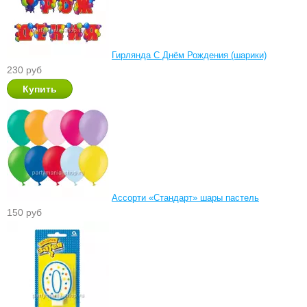
Гирлянда С Днём Рождения (шарики)
230 руб
Ассорти «Стандарт» шары пастель
150 руб