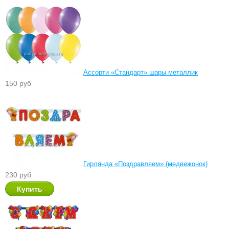
Ассорти «Стандарт» шары металлик
150 руб
Гирлянда «Поздравляем» (медвежонок)
230 руб