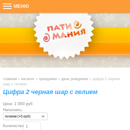
МЕНЮ
главная
»
каталог
»
праздники
»
день рождения
»
цифра 2 черная
шар с гелием
Цифра 2 черная шар с гелием
1 000 руб
Цена:
Наполнить:
гелием (+0 руб)
Количество