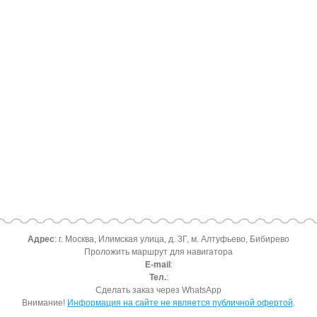
Адрес
: г. Москва, Илимская улица, д. 3Г, м. Алтуфьево, Бибирево
Проложить маршрут для навигатора
E-mail
:
Тел.
:
Сделать заказ через WhatsApp
Внимание!
Информация на сайте не является публичной офертой
.