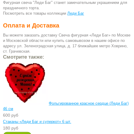
Фигурная свеча "Леди Баг" станет замечательным украшением для
праздничного торта.
Посмотреть все товары коллекции
Леди Баг
Оплата и Доставка
Вы можете заказать доставку Свеча фигурная «Леди Баг» по Москве
и Московской области или купить самовывозом в нашем офисе по
адресу ул. Зеленоградская улица, д. 17 ближайшее метро Ховрино,
ст. Грачевская.
Смотрите также:
Фольгированное красное сердце (Леди Баг)
46 см
600 руб
Стаканы «Леди Баг и суперкот» 6 шт.
180 руб