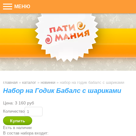
МЕНЮ
главная
»
каталог
»
новинки
»
набор на годик бабалс с шариками
Набор на Годик Бабалс с шариками
3 160 руб
Цена:
Количество
Есть в наличии
В состав набора входит: