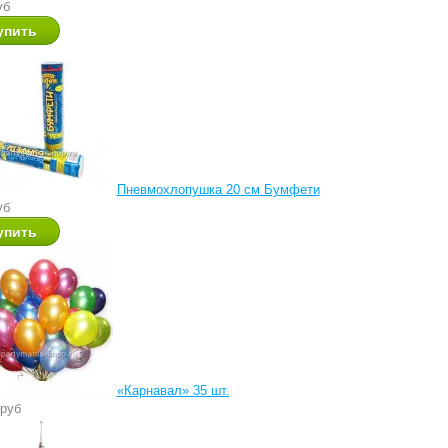
уб
Пневмохлопушка 20 см Бумфети
уб
«Карнавал» 35 шт.
 руб