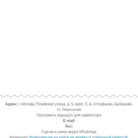
Адрес
: г. Москва, Псковская улица, д. 5, корп. 3, м. Алтуфьево, Бибирево,
ст. Лианозово
Проложить маршрут для навигатора
E-mail
:
Тел.
:
Сделать заказ через WhatsApp
Внимание!
Информация на сайте не является публичной офертой
.