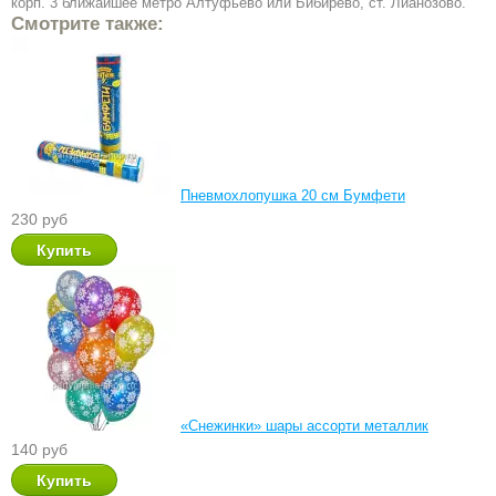
корп. 3 ближайшее метро Алтуфьево или Бибирево, ст. Лианозово.
Смотрите также:
Пневмохлопушка 20 см Бумфети
230 руб
«Снежинки» шары ассорти металлик
140 руб