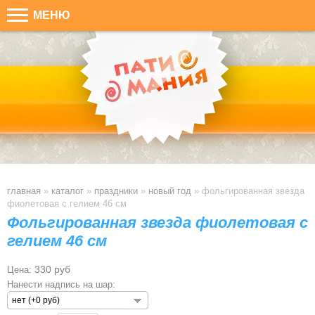
МЕНЮ
главная
»
каталог
»
праздники
»
новый год
»
фольгированная звезда
фиолетовая с гелием 46 см
Фольгированная звезда фиолетовая с
гелием 46 см
330 руб
Цена:
Нанести надпись на шар:
нет (+0 руб)