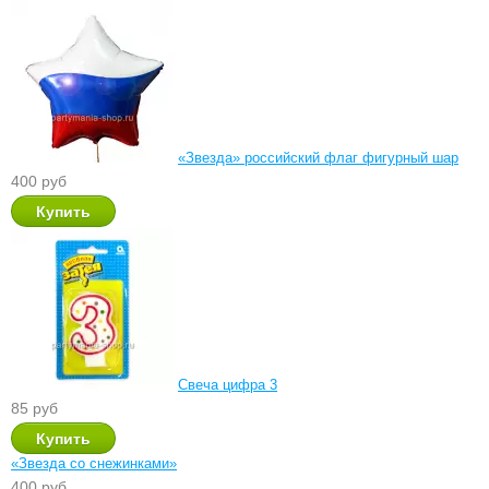
«Звезда» российский флаг фигурный шар
400 руб
Свеча цифра 3
85 руб
«Звезда со снежинками»
400 руб