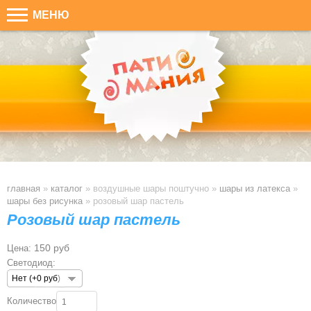
МЕНЮ
главная
»
каталог
» воздушные шары поштучно »
шары из латекса
»
шары без рисунка
»
розовый шар пастель
Розовый шар пастель
150 руб
Цена:
Светодиод:
Нет (+0 руб)
Количество