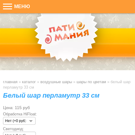
МЕНЮ
главная
»
каталог
»
воздушные шары
»
шары по цветам
»
белый шар
перламутр 33 см
Белый шар перламутр 33 см
115 руб
Цена:
Обработка HiFloat:
Нет (+0 руб)
Светодиод: