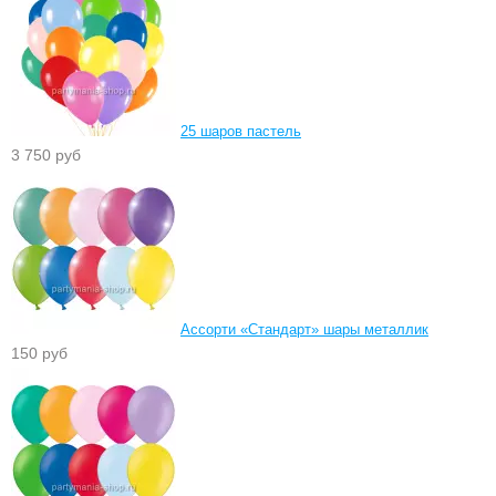
25 шаров пастель
3 750 руб
Ассорти «Стандарт» шары металлик
150 руб