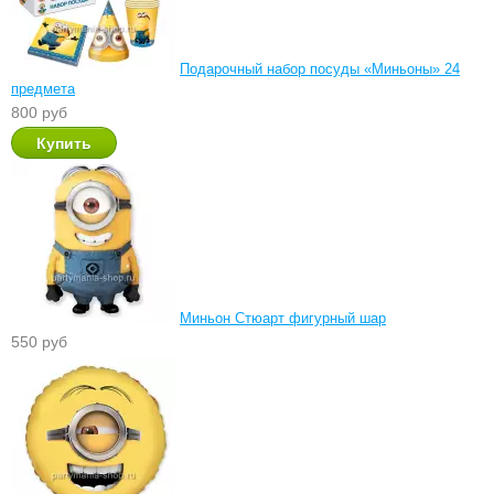
Подарочный набор посуды «Миньоны» 24
предмета
800 руб
Миньон Стюарт фигурный шар
550 руб