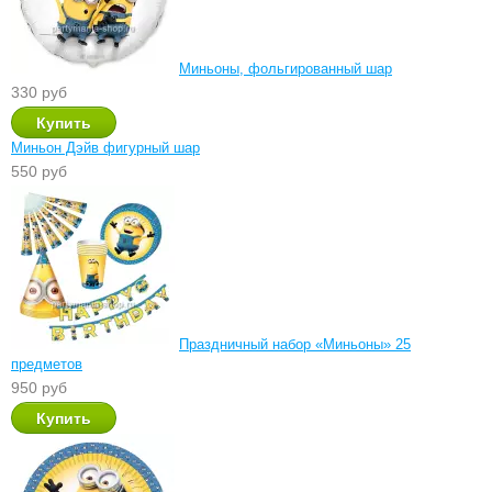
Миньоны, фольгированный шар
330 руб
Миньон Дэйв фигурный шар
550 руб
Праздничный набор «Миньоны» 25
предметов
950 руб