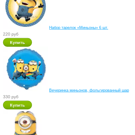
Набор тарелок «Миньоны» 6 шт.
220 руб
Вечеринка миньонов, фольгированный шар
330 руб