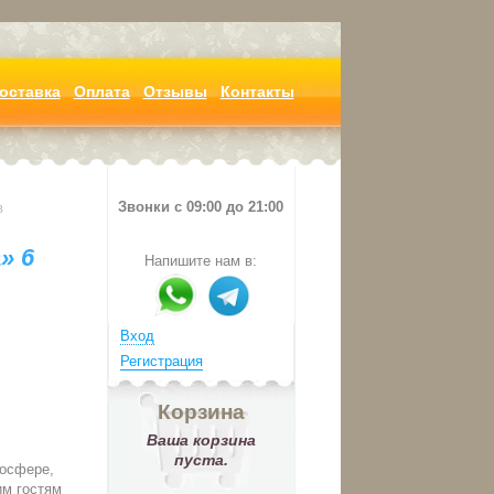
оставка
Оплата
Отзывы
Контакты
Звонки с 09:00 до 21:00
в
» 6
Напишите нам в:
Вход
Регистрация
Корзина
Ваша корзина
пуста.
мосфере,
им гостям