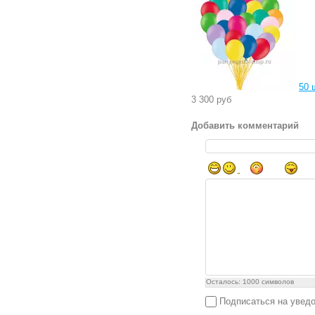
50 
3 300 руб
Добавить комментарий
Осталось:
1000
символов
Подписаться на увед