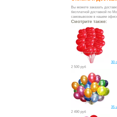
Вы можете заказать доставк
бесплатной доставкой по Мо
самовывозом в нашем офисе 
Смотрите также:
30 
2 500 руб
35 
2 490 руб