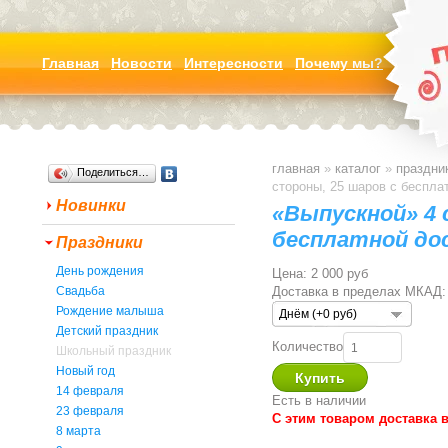
Главная
Новости
Интересности
Почему мы?
главная
»
каталог
»
праздни
Поделиться…
стороны, 25 шаров с беспла
Новинки
«Выпускной» 4 
бесплатной до
Праздники
День рождения
Цена:
2 000 руб
Свадьба
Доставка в пределах МКАД:
Рождение малыша
Днём (+0 руб)
Детский праздник
Количество
Школьный праздник
Новый год
14 февраля
Есть в наличии
23 февраля
С этим товаром доставка 
8 марта