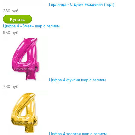
Гирлянда - С Днём Рождения (торт)
230 руб
Цифра 4 «Змея» шар с гелием
950 руб
Цифра 4 фуксия шар с гелием
780 руб
Цифра 4 золотая шар с гелием