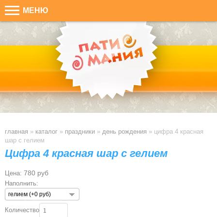
МЕНЮ
главная
»
каталог
»
праздники
»
день рождения
»
цифра 4 красная
шар с гелием
Цифра 4 красная шар с гелием
780 руб
Цена:
Наполнить:
гелием (+0 руб)
Количество