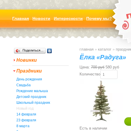
Главная
Новости
Интересности
Почему мы?
главная
»
каталог
»
праздни
Поделиться…
Ёлка «Радуга»
Новинки
Цена:
700 руб
580 руб
Праздники
Количество
День рождения
Свадьба
Рождение малыша
Детский праздник
Школьный праздник
Новый год
14 февраля
23 февраля
8 марта
Есть в наличии